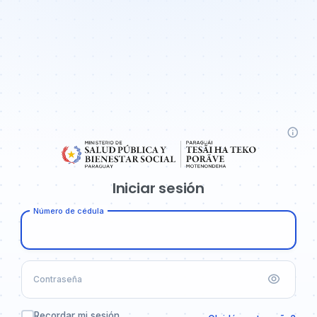
Iniciar sesión
Número de cédula
Contraseña
Recordar mi sesión